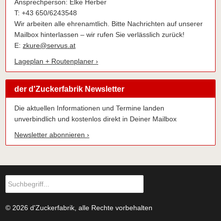
Ansprechperson: Elke Herber
T: +43 650/6243548
Wir arbeiten alle ehrenamtlich. Bitte Nachrichten auf unserer
Mailbox hinterlassen – wir rufen Sie verlässlich zurück!
E:
zkure@servus.at
Lageplan + Routenplaner ›
der d'Zuckerfabrik Newsletter
Die aktuellen Informationen und Termine landen
unverbindlich und kostenlos direkt in Deiner Mailbox
Newsletter abonnieren ›
© 2026 d'Zuckerfabrik, alle Rechte vorbehalten