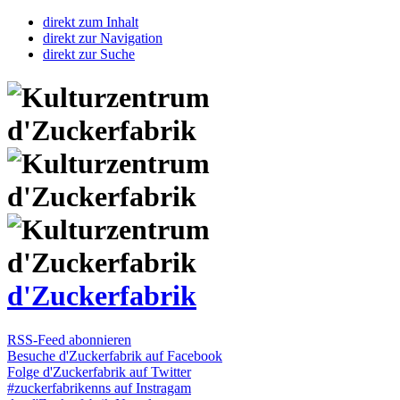
direkt zum Inhalt
direkt zur Navigation
direkt zur Suche
d'Zuckerfabrik
RSS-Feed abonnieren
Besuche d'Zuckerfabrik auf Facebook
Folge d'Zuckerfabrik auf Twitter
#zuckerfabrikenns auf Instragam