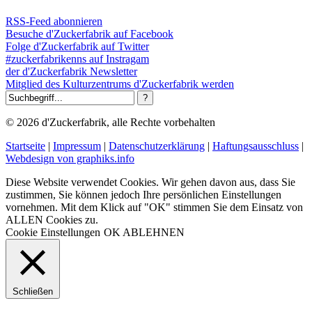
RSS-Feed abonnieren
Besuche d'Zuckerfabrik auf Facebook
Folge d'Zuckerfabrik auf Twitter
#zuckerfabrikenns auf Instragam
der d'Zuckerfabrik Newsletter
Mitglied des Kulturzentrums d'Zuckerfabrik werden
© 2026 d'Zuckerfabrik, alle Rechte vorbehalten
Startseite
|
Impressum
|
Datenschutzerklärung
|
Haftungsausschluss
|
Webdesign von graphiks.info
Diese Website verwendet Cookies. Wir gehen davon aus, dass Sie
zustimmen, Sie können jedoch Ihre persönlichen Einstellungen
vornehmen. Mit dem Klick auf "OK" stimmen Sie dem Einsatz von
ALLEN Cookies zu.
Cookie Einstellungen
OK
ABLEHNEN
Schließen