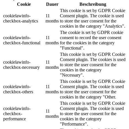
Cookie
Dauer
Beschreibung
This cookie is set by GDPR Cookie
cookielawinfo-
11
Consent plugin. The cookie is used
checkbox-analytics
months
to store the user consent for the
cookies in the category "Analytics".
The cookie is set by GDPR cookie
cookielawinfo-
11
consent to record the user consent
checkbox-functional
months
for the cookies in the category
"Functional".
This cookie is set by GDPR Cookie
Consent plugin. The cookies is used
cookielawinfo-
11
to store the user consent for the
checkbox-necessary
months
cookies in the category
"Necessary".
This cookie is set by GDPR Cookie
cookielawinfo-
11
Consent plugin. The cookie is used
checkbox-others
months
to store the user consent for the
cookies in the category "Other.
This cookie is set by GDPR Cookie
cookielawinfo-
Consent plugin. The cookie is used
11
checkbox-
to store the user consent for the
months
performance
cookies in the category
"Performance".