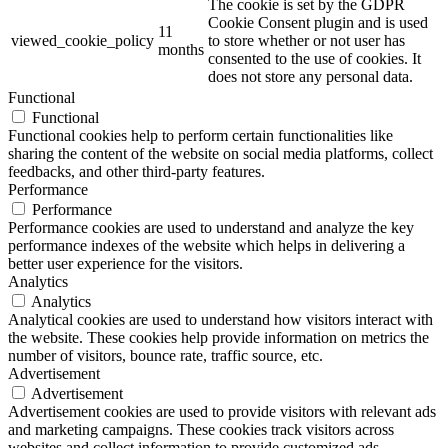
The cookie is set by the GDPR
Cookie Consent plugin and is used
11
viewed_cookie_policy
to store whether or not user has
months
consented to the use of cookies. It
does not store any personal data.
Functional
Functional
Functional cookies help to perform certain functionalities like
sharing the content of the website on social media platforms, collect
feedbacks, and other third-party features.
Performance
Performance
Performance cookies are used to understand and analyze the key
performance indexes of the website which helps in delivering a
better user experience for the visitors.
Analytics
Analytics
Analytical cookies are used to understand how visitors interact with
the website. These cookies help provide information on metrics the
number of visitors, bounce rate, traffic source, etc.
Advertisement
Advertisement
Advertisement cookies are used to provide visitors with relevant ads
and marketing campaigns. These cookies track visitors across
websites and collect information to provide customized ads.