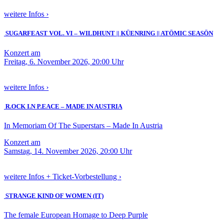
weitere Infos ›
SUGARFEAST VOL. VI – WILDHUNT || KÜENRING || ATÖMIC SEASÖN
Konzert am
Freitag, 6. November 2026, 20:00 Uhr
weitere Infos ›
R.OCK I.N P.EACE – MADE IN AUSTRIA
In Memoriam Of The Superstars – Made In Austria
Konzert am
Samstag, 14. November 2026, 20:00 Uhr
weitere Infos + Ticket-Vorbestellung ›
STRANGE KIND OF WOMEN (IT)
The female European Homage to Deep Purple