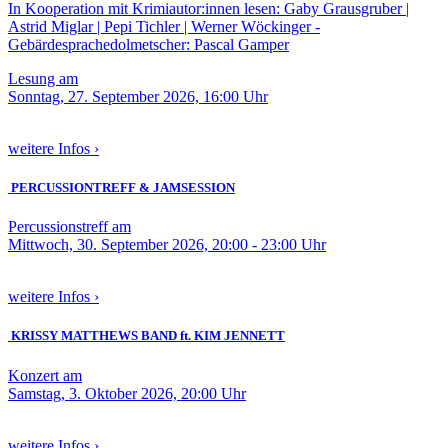
In Kooperation mit Krimiautor:innen lesen: Gaby Grausgruber |
Astrid Miglar | Pepi Tichler | Werner Wöckinger -
Gebärdesprachedolmetscher: Pascal Gamper
Lesung am
Sonntag, 27. September 2026, 16:00 Uhr
weitere Infos ›
PERCUSSIONTREFF & JAMSESSION
Percussionstreff am
Mittwoch, 30. September 2026, 20:00 - 23:00 Uhr
weitere Infos ›
KRISSY MATTHEWS BAND ft. KIM JENNETT
Konzert am
Samstag, 3. Oktober 2026, 20:00 Uhr
weitere Infos ›