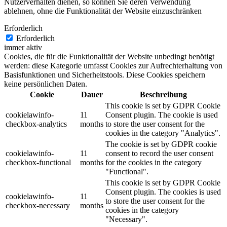
Nutzerverhalten dienen, so können Sie deren Verwendung
ablehnen, ohne die Funktionalität der Website einzuschränken
Erforderlich
Erforderlich
immer aktiv
Cookies, die für die Funktionalität der Website unbedingt benötigt
werden: diese Kategorie umfasst Cookies zur Aufrechterhaltung von
Basisfunktionen und Sicherheitstools. Diese Cookies speichern
keine persönlichen Daten.
Cookie
Dauer
Beschreibung
This cookie is set by GDPR Cookie
cookielawinfo-
11
Consent plugin. The cookie is used
checkbox-analytics
months
to store the user consent for the
cookies in the category "Analytics".
The cookie is set by GDPR cookie
cookielawinfo-
11
consent to record the user consent
checkbox-functional
months
for the cookies in the category
"Functional".
This cookie is set by GDPR Cookie
Consent plugin. The cookies is used
cookielawinfo-
11
to store the user consent for the
checkbox-necessary
months
cookies in the category
"Necessary".