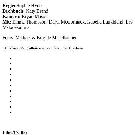
Regie:
Sophie Hyde
Drehbuch:
Katy Brand
Kamera:
Bryan Mason
Mit:
Emma Thompson, Daryl McCormack, Isabella Laughland, Les
MabalekaI u.a.
Fotos: Michael & Brigitte Mistelbacher
Klick zum Vergrößern und zum Start der Diashow
Film-Trailer