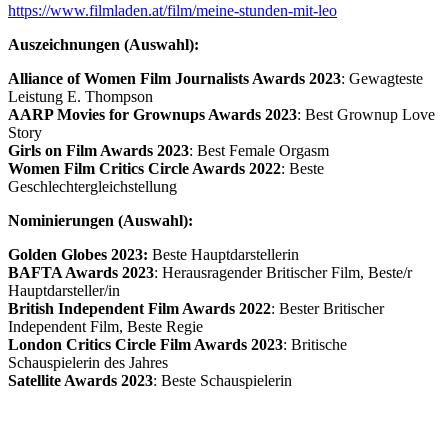
https://www.filmladen.at/film/meine-stunden-mit-leo
Auszeichnungen (Auswahl):
Alliance of Women Film Journalists Awards 2023
: Gewagteste
Leistung E. Thompson
AARP Movies for Grownups Awards 2023
: Best Grownup Love
Story
Girls on Film Awards 2023
: Best Female Orgasm
Women Film Critics Circle Awards 2022
: Beste
Geschlechtergleichstellung
Nominierungen (Auswahl):
Golden Globes 2023:
Beste Hauptdarstellerin
BAFTA Awards 2023
: Herausragender Britischer Film, Beste/r
Hauptdarsteller/in
British Independent Film Awards 2022
: Bester Britischer
Independent Film, Beste Regie
London Critics Circle Film Awards 2023
: Britische
Schauspielerin des Jahres
Satellite Awards 2023
: Beste Schauspielerin