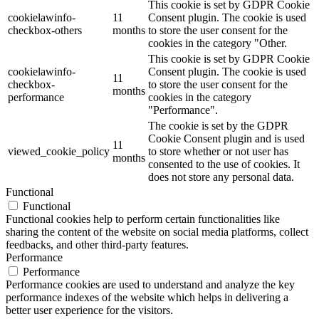
This cookie is set by GDPR Cookie
cookielawinfo-
11
Consent plugin. The cookie is used
checkbox-others
months
to store the user consent for the
cookies in the category "Other.
This cookie is set by GDPR Cookie
cookielawinfo-
Consent plugin. The cookie is used
11
checkbox-
to store the user consent for the
months
performance
cookies in the category
"Performance".
The cookie is set by the GDPR
Cookie Consent plugin and is used
11
viewed_cookie_policy
to store whether or not user has
months
consented to the use of cookies. It
does not store any personal data.
Functional
Functional
Functional cookies help to perform certain functionalities like
sharing the content of the website on social media platforms, collect
feedbacks, and other third-party features.
Performance
Performance
Performance cookies are used to understand and analyze the key
performance indexes of the website which helps in delivering a
better user experience for the visitors.