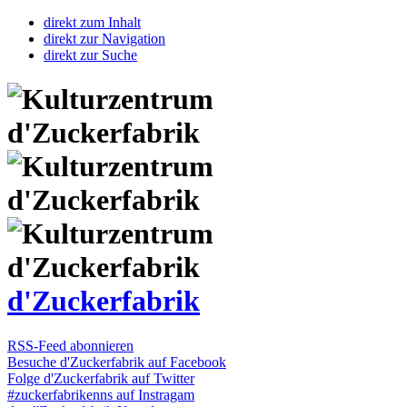
direkt zum Inhalt
direkt zur Navigation
direkt zur Suche
d'Zuckerfabrik
RSS-Feed abonnieren
Besuche d'Zuckerfabrik auf Facebook
Folge d'Zuckerfabrik auf Twitter
#zuckerfabrikenns auf Instragam