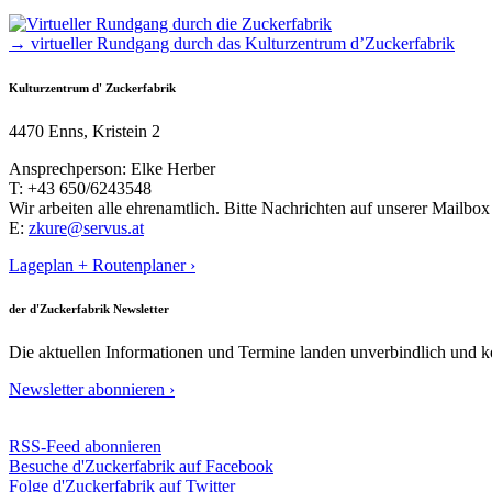
→ virtueller Rundgang durch das Kulturzentrum d’Zuckerfabrik
Kulturzentrum d' Zuckerfabrik
4470 Enns, Kristein 2
Ansprechperson: Elke Herber
T: +43 650/6243548
Wir arbeiten alle ehrenamtlich. Bitte Nachrichten auf unserer Mailbox 
E:
zkure@servus.at
Lageplan + Routenplaner ›
der d'Zuckerfabrik Newsletter
Die aktuellen Informationen und Termine landen unverbindlich und ko
Newsletter abonnieren ›
RSS-Feed abonnieren
Besuche d'Zuckerfabrik auf Facebook
Folge d'Zuckerfabrik auf Twitter