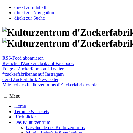
direkt zum Inhalt
direkt zur Navigation
direkt zur Suche
RSS-Feed abonnieren
Besuche d'Zuckerfabrik auf Facebook
Folge d'Zuckerfabrik auf Twitter
#zuckerfabrikenns auf Instragam
der d'Zuckerfabrik Newsletter
Mitglied des Kulturzentrums d'Zuckerfabrik werden
Menu
Home
Termine & Tickets
Rückblicke
Das Kulturzentrum
Geschichte des Kulturzentrums
Mitgliedschaft & Spendenkonto