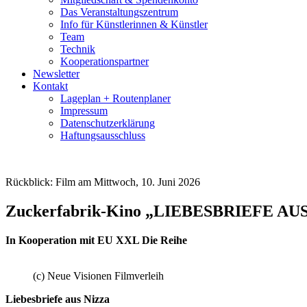
Das Veranstaltungszentrum
Info für Künstlerinnen & Künstler
Team
Technik
Kooperationspartner
Newsletter
Kontakt
Lageplan + Routenplaner
Impressum
Datenschutzerklärung
Haftungsausschluss
Rückblick: Film am Mittwoch, 10. Juni 2026
Zuckerfabrik-Kino „LIEBESBRIEFE AU
In Kooperation mit EU XXL Die Reihe
(c) Neue Visionen Filmverleih
Liebesbriefe aus Nizza