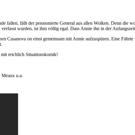
e fallen, fällt der pensionierte General aus allen Wolken. Denn die wo
verfasst wurden, ist ihm völlig egal. Dass Annie ihn in der Anfangszeit
n Casanova on einst gemeinsam mit Annie aufzuspüren. Eine Fährte fü
t.
 mit reichlich Situationskomik!
e Meaux u.a.