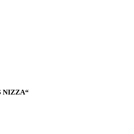
S NIZZA“