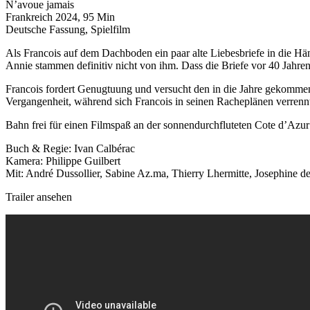
N’avoue jamais
Frankreich 2024, 95 Min
Deutsche Fassung, Spielfilm
Als Francois auf dem Dachboden ein paar alte Liebesbriefe in die Händ
Annie stammen definitiv nicht von ihm. Dass die Briefe vor 40 Jahren 
Francois fordert Genugtuung und versucht den in die Jahre gekommene
Vergangenheit, während sich Francois in seinen Racheplänen verrenn
Bahn frei für einen Filmspaß an der sonnendurchfluteten Cote d’Azur
Buch & Regie: Ivan Calbérac
Kamera: Philippe Guilbert
Mit: André Dussollier, Sabine Az.ma, Thierry Lhermitte, Josephine d
Trailer ansehen