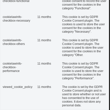
checkbox-functional
cookie consent to record the user
consent for the cookies in the
category "Functional".
cookielawinfo-
11 months
This cookie is set by GDPR
checkbox-necessary
Cookie Consent plugin. The
cookies is used to store the user
consent for the cookies in the
category "Necessary".
cookielawinfo-
11 months
This cookie is set by GDPR
checkbox-others
Cookie Consent plugin. The
cookie is used to store the user
consent for the cookies in the
category "Other.
cookielawinfo-
11 months
This cookie is set by GDPR
checkbox-
Cookie Consent plugin. The
performance
cookie is used to store the user
consent for the cookies in the
category "Performance".
viewed_cookie_policy
11 months
The cookie is set by the GDPR
Cookie Consent plugin and is
used to store whether or not user
has consented to the use of
cookies. It does not store any
personal data.