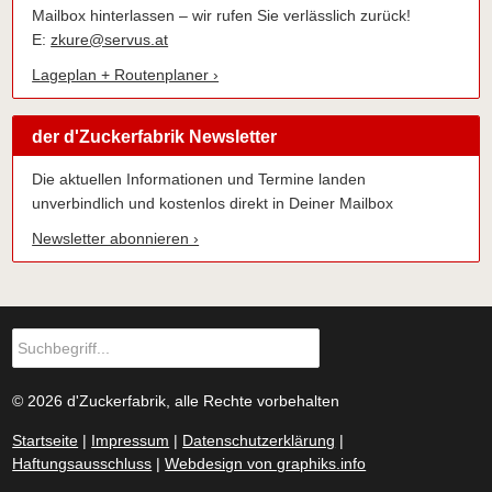
Mailbox hinterlassen – wir rufen Sie verlässlich zurück!
E:
zkure@servus.at
Lageplan + Routenplaner ›
der d'Zuckerfabrik Newsletter
Die aktuellen Informationen und Termine landen
unverbindlich und kostenlos direkt in Deiner Mailbox
Newsletter abonnieren ›
© 2026 d'Zuckerfabrik, alle Rechte vorbehalten
Startseite
|
Impressum
|
Datenschutzerklärung
|
Haftungsausschluss
|
Webdesign von graphiks.info