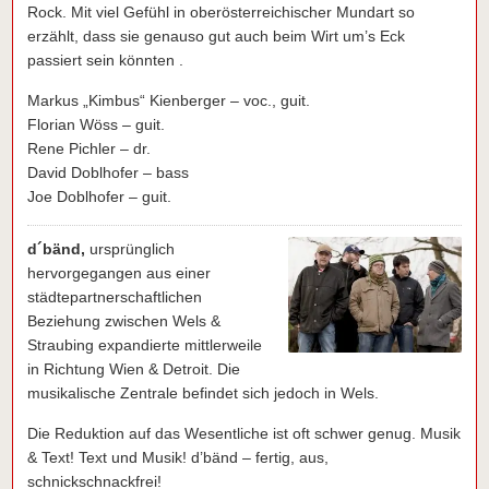
Rock. Mit viel Gefühl in oberösterreichischer Mundart so
erzählt, dass sie genauso gut auch beim Wirt um’s Eck
passiert sein könnten .
Markus „Kimbus“ Kienberger – voc., guit.
Florian Wöss – guit.
Rene Pichler – dr.
David Doblhofer – bass
Joe Doblhofer – guit.
d´bänd,
ursprünglich
hervorgegangen aus einer
städtepartnerschaftlichen
Beziehung zwischen Wels &
Straubing expandierte mittlerweile
in Richtung Wien & Detroit. Die
musikalische Zentrale befindet sich jedoch in Wels.
Die Reduktion auf das Wesentliche ist oft schwer genug. Musik
& Text! Text und Musik! d’bänd – fertig, aus,
schnickschnackfrei!