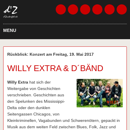
MENU
Rückblick: Konzert am Freitag, 19. Mai 2017
WILLY EXTRA & D´BÄND
Willy Extra
hat sich der
Weitergabe von Geschichten
verschrieben. Geschichten aus
den Spelunken des Mississippi-
Delta oder den dunklen
Seitengassen Chicagos, von
Kleinkriminellen, Vagabunden und Schwerenötern, gepackt in
Musik aus dem weiten Feld zwischen Blues, Folk, Jazz und