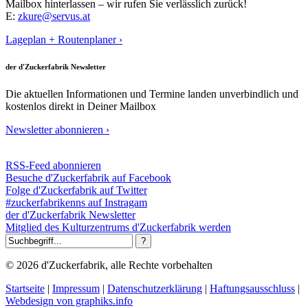
Mailbox hinterlassen – wir rufen Sie verlässlich zurück!
E:
zkure@servus.at
Lageplan + Routenplaner ›
der d'Zuckerfabrik Newsletter
Die aktuellen Informationen und Termine landen unverbindlich und
kostenlos direkt in Deiner Mailbox
Newsletter abonnieren ›
RSS-Feed abonnieren
Besuche d'Zuckerfabrik auf Facebook
Folge d'Zuckerfabrik auf Twitter
#zuckerfabrikenns auf Instragam
der d'Zuckerfabrik Newsletter
Mitglied des Kulturzentrums d'Zuckerfabrik werden
© 2026 d'Zuckerfabrik, alle Rechte vorbehalten
Startseite
|
Impressum
|
Datenschutzerklärung
|
Haftungsausschluss
|
Webdesign von graphiks.info