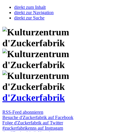
direkt zum Inhalt
direkt zur Navigation
direkt zur Suche
d'Zuckerfabrik
RSS-Feed abonnieren
Besuche d'Zuckerfabrik auf Facebook
Folge d'Zuckerfabrik auf Twitter
#zuckerfabrikenns auf Instragam