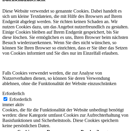
Diese Website verwendet so genannte Cookies. Dabei handelt es
sich um kleine Textdateien, die mit Hilfe des Browsers auf Ihrem
Endgerät abgelegt werden. Sie richten keinen Schaden an. Wir
nutzen Cookies dazu, um das Angebot nutzerfreundlich zu gestalten.
Einige Cookies bleiben auf Ihrem Endgerät gespeichert, bis Sie
diese löschen. Sie ermöglichen es uns, Ihren Browser beim nächsten
Besuch wiederzuerkennen. Wenn Sie dies nicht wünschen, so
können Sie Ihren Browser so einrichten, dass er Sie über das Setzen
von Cookies informiert und Sie dies nur im Einzelfall erlauben.
Falls Cookies verwendet werden, die zur Analyse von
Nutzerverhalten dienen, so können Sie deren Verwendung
ablehnen, ohne die Funktionalität der Website einzuschränken
Erforderlich
Erforderlich
immer aktiv
Cookies, die für die Funktionalität der Website unbedingt benötigt
werden: diese Kategorie umfasst Cookies zur Aufrechterhaltung von
Basisfunktionen und Sicherheitstools. Diese Cookies speichern
keine persönlichen Daten.