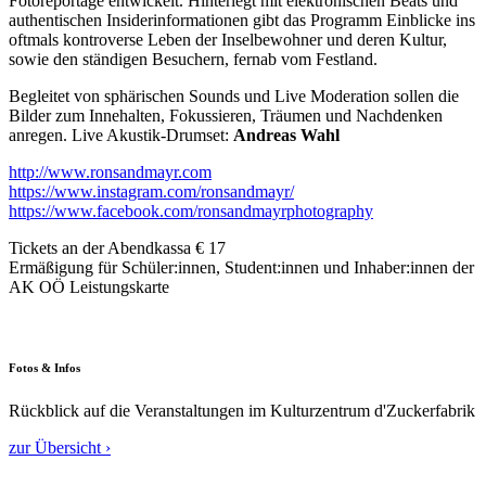
Fotoreportage entwickelt. Hinterlegt mit elektronischen Beats und
authentischen Insiderinformationen gibt das Programm Einblicke ins
oftmals kontroverse Leben der Inselbewohner und deren Kultur,
sowie den ständigen Besuchern, fernab vom Festland.
Begleitet von sphärischen Sounds und Live Moderation sollen die
Bilder zum Innehalten, Fokussieren, Träumen und Nachdenken
anregen. Live Akustik-Drumset:
Andreas Wahl
http://www.ronsandmayr.com
https://www.instagram.com/ronsandmayr/
https://www.facebook.com/ronsandmayrphotography
Tickets an der Abendkassa € 17
Ermäßigung für Schüler:innen, Student:innen und Inhaber:innen der
AK OÖ Leistungskarte
Fotos & Infos
Rückblick auf die Veranstaltungen im Kulturzentrum d'Zuckerfabrik
zur Übersicht ›