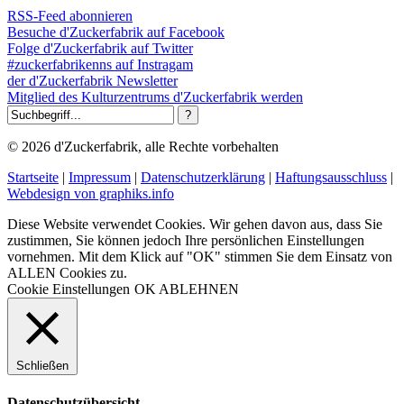
RSS-Feed abonnieren
Besuche d'Zuckerfabrik auf Facebook
Folge d'Zuckerfabrik auf Twitter
#zuckerfabrikenns auf Instragam
der d'Zuckerfabrik Newsletter
Mitglied des Kulturzentrums d'Zuckerfabrik werden
© 2026 d'Zuckerfabrik, alle Rechte vorbehalten
Startseite
|
Impressum
|
Datenschutzerklärung
|
Haftungsausschluss
|
Webdesign von graphiks.info
Diese Website verwendet Cookies. Wir gehen davon aus, dass Sie
zustimmen, Sie können jedoch Ihre persönlichen Einstellungen
vornehmen. Mit dem Klick auf "OK" stimmen Sie dem Einsatz von
ALLEN Cookies zu.
Cookie Einstellungen
OK
ABLEHNEN
Schließen
Datenschutzübersicht