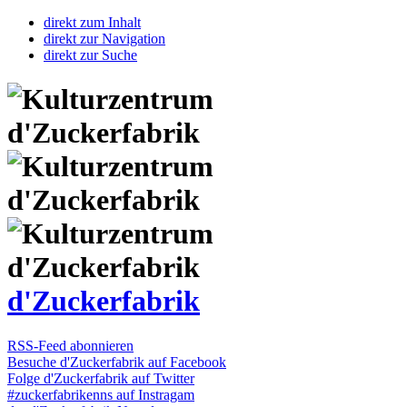
direkt zum Inhalt
direkt zur Navigation
direkt zur Suche
d'Zuckerfabrik
RSS-Feed abonnieren
Besuche d'Zuckerfabrik auf Facebook
Folge d'Zuckerfabrik auf Twitter
#zuckerfabrikenns auf Instragam