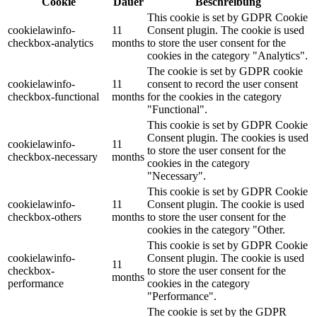
Cookie
Dauer
Beschreibung
This cookie is set by GDPR Cookie
cookielawinfo-
11
Consent plugin. The cookie is used
checkbox-analytics
months
to store the user consent for the
cookies in the category "Analytics".
The cookie is set by GDPR cookie
cookielawinfo-
11
consent to record the user consent
checkbox-functional
months
for the cookies in the category
"Functional".
This cookie is set by GDPR Cookie
Consent plugin. The cookies is used
cookielawinfo-
11
to store the user consent for the
checkbox-necessary
months
cookies in the category
"Necessary".
This cookie is set by GDPR Cookie
cookielawinfo-
11
Consent plugin. The cookie is used
checkbox-others
months
to store the user consent for the
cookies in the category "Other.
This cookie is set by GDPR Cookie
cookielawinfo-
Consent plugin. The cookie is used
11
checkbox-
to store the user consent for the
months
performance
cookies in the category
"Performance".
The cookie is set by the GDPR