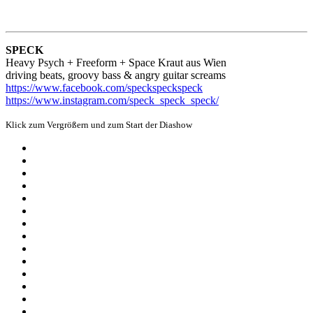
SPECK
Heavy Psych + Freeform + Space Kraut aus Wien
driving beats, groovy bass & angry guitar screams
https://www.facebook.com/speckspeckspeck
https://www.instagram.com/speck_speck_speck/
Klick zum Vergrößern und zum Start der Diashow