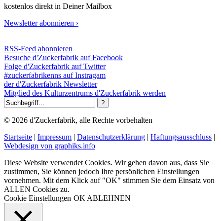
kostenlos direkt in Deiner Mailbox
Newsletter abonnieren ›
RSS-Feed abonnieren
Besuche d'Zuckerfabrik auf Facebook
Folge d'Zuckerfabrik auf Twitter
#zuckerfabrikenns auf Instragam
der d'Zuckerfabrik Newsletter
Mitglied des Kulturzentrums d'Zuckerfabrik werden
© 2026 d'Zuckerfabrik, alle Rechte vorbehalten
Startseite
|
Impressum
|
Datenschutzerklärung
|
Haftungsausschluss
|
Webdesign von graphiks.info
Diese Website verwendet Cookies. Wir gehen davon aus, dass Sie
zustimmen, Sie können jedoch Ihre persönlichen Einstellungen
vornehmen. Mit dem Klick auf "OK" stimmen Sie dem Einsatz von
ALLEN Cookies zu.
Cookie Einstellungen
OK
ABLEHNEN