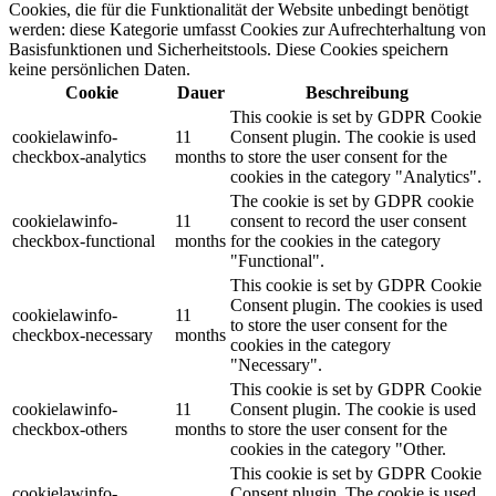
Cookies, die für die Funktionalität der Website unbedingt benötigt
werden: diese Kategorie umfasst Cookies zur Aufrechterhaltung von
Basisfunktionen und Sicherheitstools. Diese Cookies speichern
keine persönlichen Daten.
Cookie
Dauer
Beschreibung
This cookie is set by GDPR Cookie
cookielawinfo-
11
Consent plugin. The cookie is used
checkbox-analytics
months
to store the user consent for the
cookies in the category "Analytics".
The cookie is set by GDPR cookie
cookielawinfo-
11
consent to record the user consent
checkbox-functional
months
for the cookies in the category
"Functional".
This cookie is set by GDPR Cookie
Consent plugin. The cookies is used
cookielawinfo-
11
to store the user consent for the
checkbox-necessary
months
cookies in the category
"Necessary".
This cookie is set by GDPR Cookie
cookielawinfo-
11
Consent plugin. The cookie is used
checkbox-others
months
to store the user consent for the
cookies in the category "Other.
This cookie is set by GDPR Cookie
cookielawinfo-
Consent plugin. The cookie is used