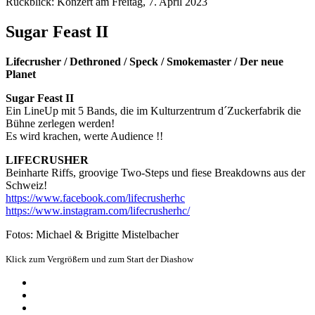
Rückblick: Konzert am Freitag, 7. April 2023
Sugar Feast II
Lifecrusher / Dethroned / Speck / Smokemaster / Der neue
Planet
Sugar Feast II
Ein LineUp mit 5 Bands, die im Kulturzentrum d´Zuckerfabrik die
Bühne zerlegen werden!
Es wird krachen, werte Audience !!
LIFECRUSHER
Beinharte Riffs, groovige Two-Steps und fiese Breakdowns aus der
Schweiz!
https://www.facebook.com/lifecrusherhc
https://www.instagram.com/lifecrusherhc/
Fotos: Michael & Brigitte Mistelbacher
Klick zum Vergrößern und zum Start der Diashow