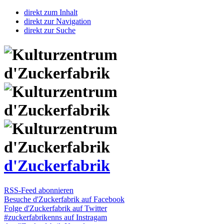
direkt zum Inhalt
direkt zur Navigation
direkt zur Suche
d'Zuckerfabrik
RSS-Feed abonnieren
Besuche d'Zuckerfabrik auf Facebook
Folge d'Zuckerfabrik auf Twitter
#zuckerfabrikenns auf Instragam