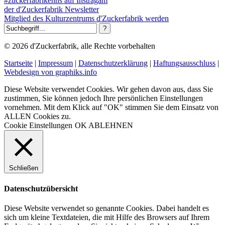
#zuckerfabrikenns auf Instragam
der d'Zuckerfabrik Newsletter
Mitglied des Kulturzentrums d'Zuckerfabrik werden
© 2026 d'Zuckerfabrik, alle Rechte vorbehalten
Startseite
|
Impressum
|
Datenschutzerklärung
|
Haftungsausschluss
|
Webdesign von graphiks.info
Diese Website verwendet Cookies. Wir gehen davon aus, dass Sie
zustimmen, Sie können jedoch Ihre persönlichen Einstellungen
vornehmen. Mit dem Klick auf "OK" stimmen Sie dem Einsatz von
ALLEN Cookies zu.
Cookie Einstellungen
OK
ABLEHNEN
Schließen
Datenschutzübersicht
Diese Website verwendet so genannte Cookies. Dabei handelt es
sich um kleine Textdateien, die mit Hilfe des Browsers auf Ihrem