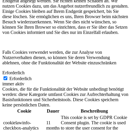
Endgerät abgelegt werden. Sie richten keinen Schaden an. Wir
nutzen Cookies dazu, um das Angebot nutzerfreundlich zu gestalten.
Einige Cookies bleiben auf Ihrem Endgerät gespeichert, bis Sie
diese löschen. Sie ermöglichen es uns, Ihren Browser beim nächsten
Besuch wiederzuerkennen. Wenn Sie dies nicht wünschen, so
können Sie Ihren Browser so einrichten, dass er Sie über das Setzen
von Cookies informiert und Sie dies nur im Einzelfall erlauben.
Falls Cookies verwendet werden, die zur Analyse von
Nutzerverhalten dienen, so können Sie deren Verwendung
ablehnen, ohne die Funktionalität der Website einzuschränken
Erforderlich
Erforderlich
immer aktiv
Cookies, die für die Funktionalität der Website unbedingt benötigt
werden: diese Kategorie umfasst Cookies zur Aufrechterhaltung von
Basisfunktionen und Sicherheitstools. Diese Cookies speichern
keine persönlichen Daten.
Cookie
Dauer
Beschreibung
This cookie is set by GDPR Cookie
cookielawinfo-
11
Consent plugin. The cookie is used
checkbox-analytics
months
to store the user consent for the