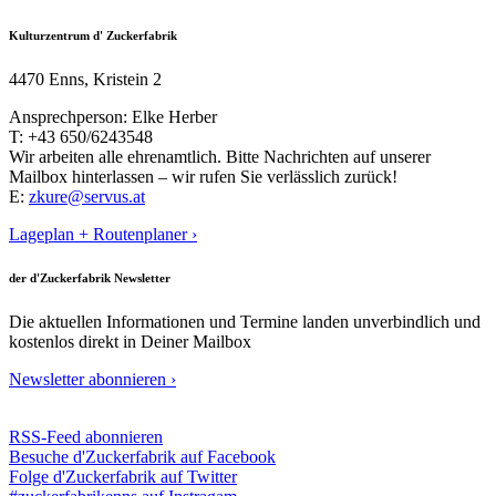
Kulturzentrum d' Zuckerfabrik
4470 Enns, Kristein 2
Ansprechperson: Elke Herber
T: +43 650/6243548
Wir arbeiten alle ehrenamtlich. Bitte Nachrichten auf unserer
Mailbox hinterlassen – wir rufen Sie verlässlich zurück!
E:
zkure@servus.at
Lageplan + Routenplaner ›
der d'Zuckerfabrik Newsletter
Die aktuellen Informationen und Termine landen unverbindlich und
kostenlos direkt in Deiner Mailbox
Newsletter abonnieren ›
RSS-Feed abonnieren
Besuche d'Zuckerfabrik auf Facebook
Folge d'Zuckerfabrik auf Twitter