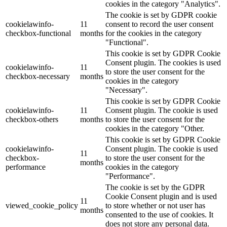
cookies in the category "Analytics".
The cookie is set by GDPR cookie
cookielawinfo-
11
consent to record the user consent
checkbox-functional
months
for the cookies in the category
"Functional".
This cookie is set by GDPR Cookie
Consent plugin. The cookies is used
cookielawinfo-
11
to store the user consent for the
checkbox-necessary
months
cookies in the category
"Necessary".
This cookie is set by GDPR Cookie
cookielawinfo-
11
Consent plugin. The cookie is used
checkbox-others
months
to store the user consent for the
cookies in the category "Other.
This cookie is set by GDPR Cookie
cookielawinfo-
Consent plugin. The cookie is used
11
checkbox-
to store the user consent for the
months
performance
cookies in the category
"Performance".
The cookie is set by the GDPR
Cookie Consent plugin and is used
11
viewed_cookie_policy
to store whether or not user has
months
consented to the use of cookies. It
does not store any personal data.