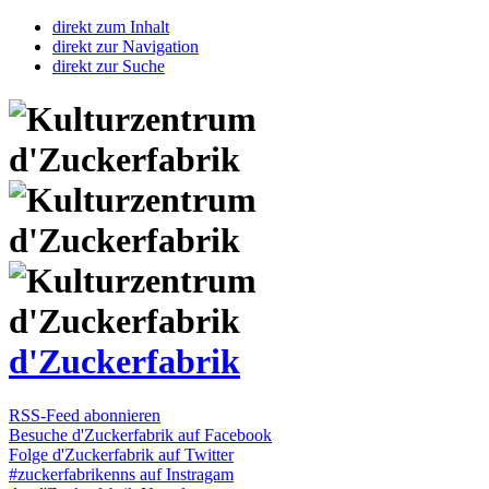
direkt zum Inhalt
direkt zur Navigation
direkt zur Suche
d'Zuckerfabrik
RSS-Feed abonnieren
Besuche d'Zuckerfabrik auf Facebook
Folge d'Zuckerfabrik auf Twitter
#zuckerfabrikenns auf Instragam