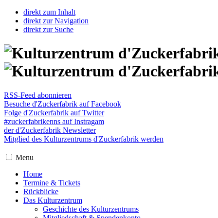
direkt zum Inhalt
direkt zur Navigation
direkt zur Suche
RSS-Feed abonnieren
Besuche d'Zuckerfabrik auf Facebook
Folge d'Zuckerfabrik auf Twitter
#zuckerfabrikenns auf Instragam
der d'Zuckerfabrik Newsletter
Mitglied des Kulturzentrums d'Zuckerfabrik werden
Menu
Home
Termine & Tickets
Rückblicke
Das Kulturzentrum
Geschichte des Kulturzentrums
Mitgliedschaft & Spendenkonto