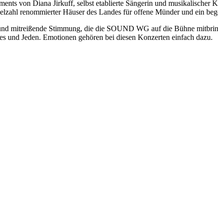
s von Diana Jirkuff, selbst etablierte Sängerin und musikalischer Kopf
ielzahl renommierter Häuser des Landes für offene Münder und ein beg
 und mitreißende Stimmung, die die SOUND WG auf die Bühne mitbringt,
lles und Jeden. Emotionen gehören bei diesen Konzerten einfach dazu.