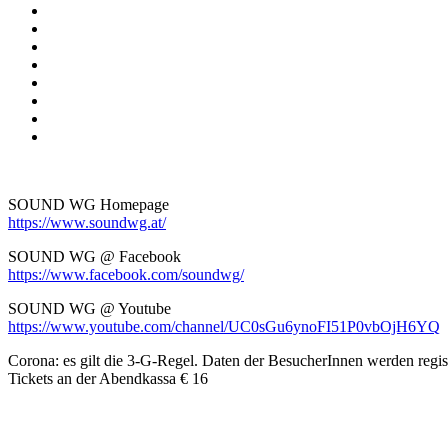
SOUND WG Homepage
https://www.soundwg.at/
SOUND WG @ Facebook
https://www.facebook.com/soundwg/
SOUND WG @ Youtube
https://www.youtube.com/channel/UC0sGu6ynoFI51P0vbOjH6YQ
Corona: es gilt die 3-G-Regel. Daten der BesucherInnen werden regist
Tickets an der Abendkassa € 16