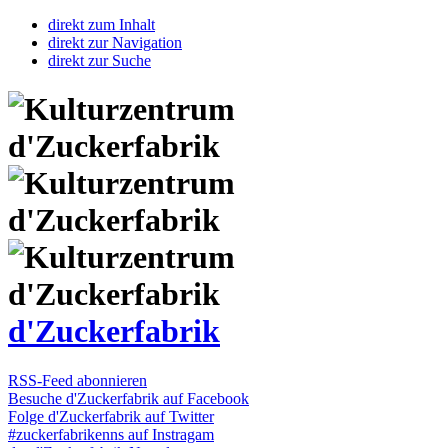
direkt zum Inhalt
direkt zur Navigation
direkt zur Suche
d'Zuckerfabrik
RSS-Feed abonnieren
Besuche d'Zuckerfabrik auf Facebook
Folge d'Zuckerfabrik auf Twitter
#zuckerfabrikenns auf Instragam