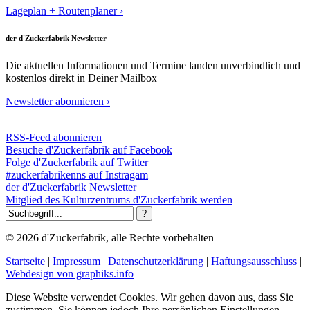
Lageplan + Routenplaner ›
der d'Zuckerfabrik Newsletter
Die aktuellen Informationen und Termine landen unverbindlich und
kostenlos direkt in Deiner Mailbox
Newsletter abonnieren ›
RSS-Feed abonnieren
Besuche d'Zuckerfabrik auf Facebook
Folge d'Zuckerfabrik auf Twitter
#zuckerfabrikenns auf Instragam
der d'Zuckerfabrik Newsletter
Mitglied des Kulturzentrums d'Zuckerfabrik werden
© 2026 d'Zuckerfabrik, alle Rechte vorbehalten
Startseite
|
Impressum
|
Datenschutzerklärung
|
Haftungsausschluss
|
Webdesign von graphiks.info
Diese Website verwendet Cookies. Wir gehen davon aus, dass Sie
zustimmen, Sie können jedoch Ihre persönlichen Einstellungen