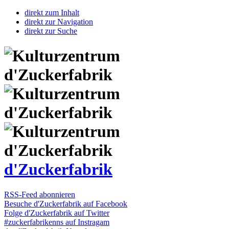
direkt zum Inhalt
direkt zur Navigation
direkt zur Suche
d'Zuckerfabrik
RSS-Feed abonnieren
Besuche d'Zuckerfabrik auf Facebook
Folge d'Zuckerfabrik auf Twitter
#zuckerfabrikenns auf Instragam