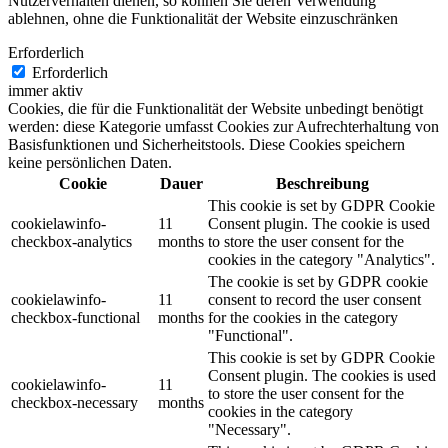
Nutzerverhalten dienen, so können Sie deren Verwendung
ablehnen, ohne die Funktionalität der Website einzuschränken
Erforderlich
Erforderlich
immer aktiv
Cookies, die für die Funktionalität der Website unbedingt benötigt
werden: diese Kategorie umfasst Cookies zur Aufrechterhaltung von
Basisfunktionen und Sicherheitstools. Diese Cookies speichern
keine persönlichen Daten.
Cookie
Dauer
Beschreibung
This cookie is set by GDPR Cookie
cookielawinfo-
11
Consent plugin. The cookie is used
checkbox-analytics
months
to store the user consent for the
cookies in the category "Analytics".
The cookie is set by GDPR cookie
cookielawinfo-
11
consent to record the user consent
checkbox-functional
months
for the cookies in the category
"Functional".
This cookie is set by GDPR Cookie
Consent plugin. The cookies is used
cookielawinfo-
11
to store the user consent for the
checkbox-necessary
months
cookies in the category
"Necessary".