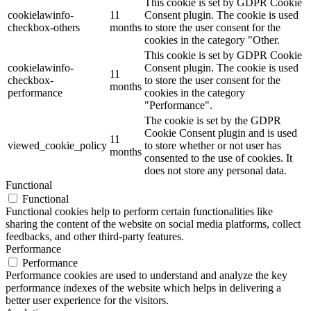
This cookie is set by GDPR Cookie
cookielawinfo-
11
Consent plugin. The cookie is used
checkbox-others
months
to store the user consent for the
cookies in the category "Other.
This cookie is set by GDPR Cookie
cookielawinfo-
Consent plugin. The cookie is used
11
checkbox-
to store the user consent for the
months
performance
cookies in the category
"Performance".
The cookie is set by the GDPR
Cookie Consent plugin and is used
11
viewed_cookie_policy
to store whether or not user has
months
consented to the use of cookies. It
does not store any personal data.
Functional
Functional
Functional cookies help to perform certain functionalities like
sharing the content of the website on social media platforms, collect
feedbacks, and other third-party features.
Performance
Performance
Performance cookies are used to understand and analyze the key
performance indexes of the website which helps in delivering a
better user experience for the visitors.