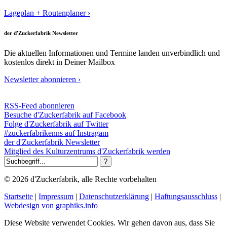
Lageplan + Routenplaner ›
der d'Zuckerfabrik Newsletter
Die aktuellen Informationen und Termine landen unverbindlich und
kostenlos direkt in Deiner Mailbox
Newsletter abonnieren ›
RSS-Feed abonnieren
Besuche d'Zuckerfabrik auf Facebook
Folge d'Zuckerfabrik auf Twitter
#zuckerfabrikenns auf Instragam
der d'Zuckerfabrik Newsletter
Mitglied des Kulturzentrums d'Zuckerfabrik werden
© 2026 d'Zuckerfabrik, alle Rechte vorbehalten
Startseite
|
Impressum
|
Datenschutzerklärung
|
Haftungsausschluss
|
Webdesign von graphiks.info
Diese Website verwendet Cookies. Wir gehen davon aus, dass Sie