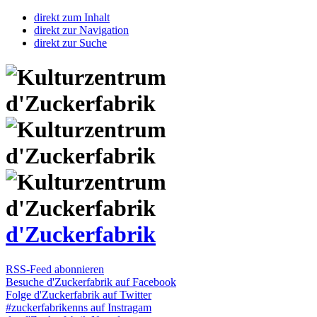
direkt zum Inhalt
direkt zur Navigation
direkt zur Suche
d'Zuckerfabrik
RSS-Feed abonnieren
Besuche d'Zuckerfabrik auf Facebook
Folge d'Zuckerfabrik auf Twitter
#zuckerfabrikenns auf Instragam