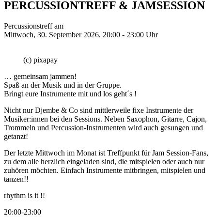
PERCUSSIONTREFF & JAMSESSION
Percussionstreff am
Mittwoch, 30. September 2026, 20:00 - 23:00 Uhr
(c) pixapay
… gemeinsam jammen!
Spaß an der Musik und in der Gruppe.
Bringt eure Instrumente mit und los geht´s !
Nicht nur Djembe & Co sind mittlerweile fixe Instrumente der
Musiker:innen bei den Sessions. Neben Saxophon, Gitarre, Cajon,
Trommeln und Percussion-Instrumenten wird auch gesungen und
getanzt!
Der letzte Mittwoch im Monat ist Treffpunkt für Jam Session-Fans,
zu dem alle herzlich eingeladen sind, die mitspielen oder auch nur
zuhören möchten. Einfach Instrumente mitbringen, mitspielen und
tanzen!!
rhythm is it !!
20:00-23:00