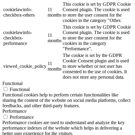
This cookie is set by GDPR Cookie
cookielawinfo-
11
Consent plugin. The cookie is used
checkbox-others
months
to store the user consent for the
cookies in the category "Other.
This cookie is set by GDPR Cookie
cookielawinfo-
Consent plugin. The cookie is used
11
checkbox-
to store the user consent for the
months
performance
cookies in the category
"Performance".
The cookie is set by the GDPR
Cookie Consent plugin and is used
11
viewed_cookie_policy
to store whether or not user has
months
consented to the use of cookies. It
does not store any personal data.
Functional
Functional
Functional cookies help to perform certain functionalities like
sharing the content of the website on social media platforms, collect
feedbacks, and other third-party features.
Performance
Performance
Performance cookies are used to understand and analyze the key
performance indexes of the website which helps in delivering a
better user experience for the visitors.