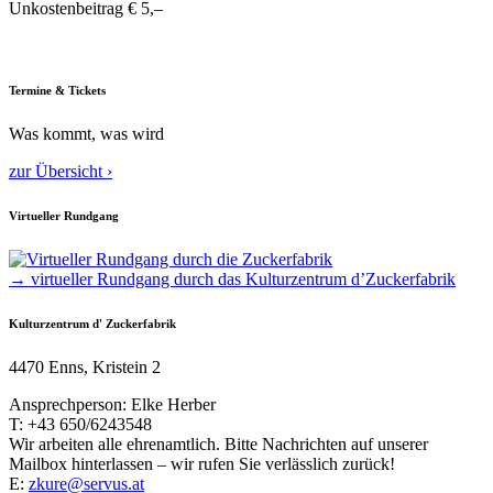
Unkostenbeitrag € 5,–
Termine & Tickets
Was kommt, was wird
zur Übersicht ›
Virtueller Rundgang
→ virtueller Rundgang durch das Kulturzentrum d’Zuckerfabrik
Kulturzentrum d' Zuckerfabrik
4470 Enns, Kristein 2
Ansprechperson: Elke Herber
T: +43 650/6243548
Wir arbeiten alle ehrenamtlich. Bitte Nachrichten auf unserer
Mailbox hinterlassen – wir rufen Sie verlässlich zurück!
E:
zkure@servus.at