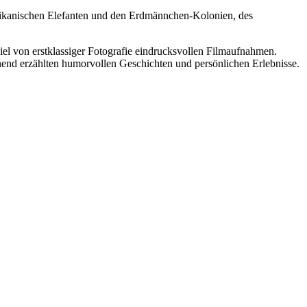
afrikanischen Elefanten und den Erdmännchen-Kolonien, des
l von erstklassiger Fotografie eindrucksvollen Filmaufnahmen.
end erzählten humorvollen Geschichten und persönlichen Erlebnisse.