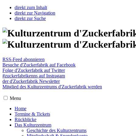
direkt zum Inhalt
direkt zur Navigation
direkt zur Suche
RSS-Feed abonnieren
Besuche d'Zuckerfabrik auf Facebook
Folge d'Zuckerfabrik auf Twitter
#zuckerfabrikenns auf Instragam
der d'Zuckerfabrik Newsletter
Mitglied des Kulturzentrums d'Zuckerfabrik werden
Menu
Home
Termine & Tickets
Rückblicke
Das Kulturzentrum
Geschichte des Kulturzentrums
Mitgliedschaft & Spendenkonto