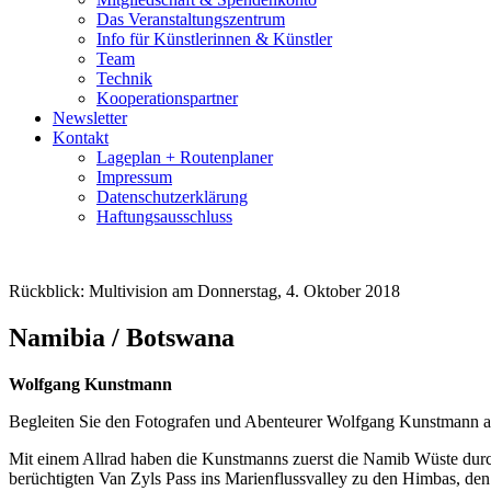
Das Veranstaltungszentrum
Info für Künstlerinnen & Künstler
Team
Technik
Kooperationspartner
Newsletter
Kontakt
Lageplan + Routenplaner
Impressum
Datenschutzerklärung
Haftungsausschluss
Rückblick: Multivision am Donnerstag, 4. Oktober 2018
Namibia / Botswana
Wolfgang Kunstmann
Begleiten Sie den Fotografen und Abenteurer Wolfgang Kunstmann auf
Mit einem Allrad haben die Kunstmanns zuerst die Namib Wüste durch
berüchtigten Van Zyls Pass ins Marienflussvalley zu den Himbas, de