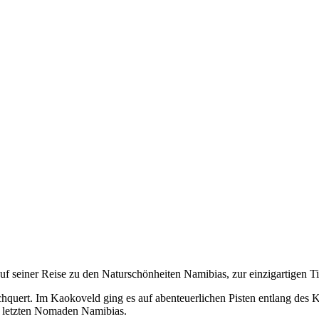
 seiner Reise zu den Naturschönheiten Namibias, zur einzigartigen T
quert. Im Kaokoveld ging es auf abenteuerlichen Pisten entlang des 
n letzten Nomaden Namibias.