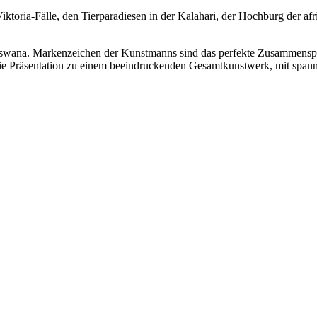
iktoria-Fälle, den Tierparadiesen in der Kalahari, der Hochburg der 
tswana. Markenzeichen der Kunstmanns sind das perfekte Zusammenspie
ie Präsentation zu einem beeindruckenden Gesamtkunstwerk, mit spann