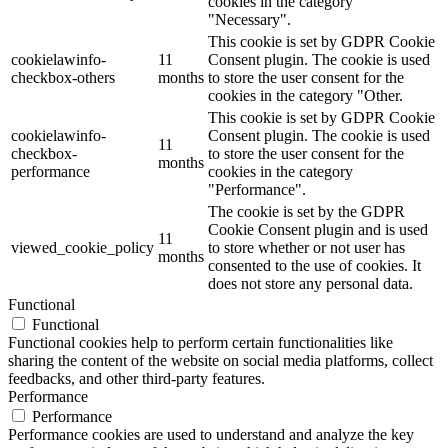
cookies in the category
"Necessary".
This cookie is set by GDPR Cookie
cookielawinfo-
11
Consent plugin. The cookie is used
checkbox-others
months
to store the user consent for the
cookies in the category "Other.
This cookie is set by GDPR Cookie
cookielawinfo-
Consent plugin. The cookie is used
11
checkbox-
to store the user consent for the
months
performance
cookies in the category
"Performance".
The cookie is set by the GDPR
Cookie Consent plugin and is used
11
viewed_cookie_policy
to store whether or not user has
months
consented to the use of cookies. It
does not store any personal data.
Functional
Functional
Functional cookies help to perform certain functionalities like
sharing the content of the website on social media platforms, collect
feedbacks, and other third-party features.
Performance
Performance
Performance cookies are used to understand and analyze the key