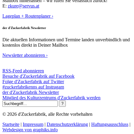
Mailbox hinterlassen – wir rufen Sie verlässlich zurück!
E:
zkure@servus.at
Lageplan + Routenplaner ›
der d'Zuckerfabrik Newsletter
Die aktuellen Informationen und Termine landen unverbindlich und
kostenlos direkt in Deiner Mailbox
Newsletter abonnieren ›
RSS-Feed abonnieren
Besuche d'Zuckerfabrik auf Facebook
Folge d'Zuckerfabrik auf Twitter
#zuckerfabrikenns auf Instragam
der d'Zuckerfabrik Newsletter
Mitglied des Kulturzentrums d'Zuckerfabrik werden
© 2026 d'Zuckerfabrik, alle Rechte vorbehalten
Startseite
|
Impressum
|
Datenschutzerklärung
|
Haftungsausschluss
|
Webdesign von graphiks.info