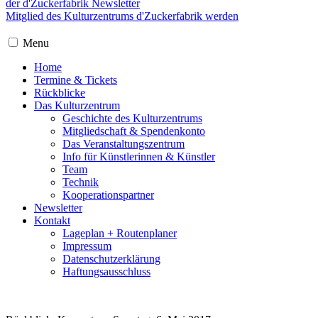
der d'Zuckerfabrik Newsletter
Mitglied des Kulturzentrums d'Zuckerfabrik werden
Menu
Home
Termine & Tickets
Rückblicke
Das Kulturzentrum
Geschichte des Kulturzentrums
Mitgliedschaft & Spendenkonto
Das Veranstaltungszentrum
Info für Künstlerinnen & Künstler
Team
Technik
Kooperationspartner
Newsletter
Kontakt
Lageplan + Routenplaner
Impressum
Datenschutzerklärung
Haftungsausschluss