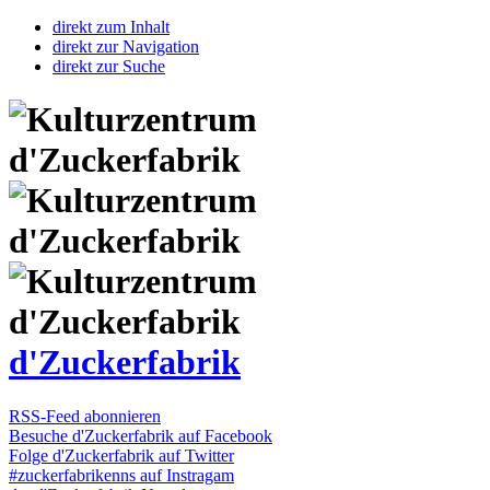
direkt zum Inhalt
direkt zur Navigation
direkt zur Suche
d'Zuckerfabrik
RSS-Feed abonnieren
Besuche d'Zuckerfabrik auf Facebook
Folge d'Zuckerfabrik auf Twitter
#zuckerfabrikenns auf Instragam