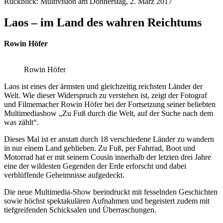
Rückblick: Multivision am Donnerstag, 2. März 2017
Laos – im Land des wahren Reichtums
Rowin Höfer
Rowin Höfer
Laos ist eines der ärmsten und gleichzeitig reichsten Länder der
Welt. Wie dieser Widerspruch zu verstehen ist, zeigt der Fotograf
und Filmemacher Rowin Höfer bei der Fortsetzung seiner beliebten
Multimediashow „Zu Fuß durch die Welt, auf der Suche nach dem
was zählt“.
Dieses Mal ist er anstatt durch 18 verschiedene Länder zu wandern
in nur einem Land geblieben. Zu Fuß, per Fahrrad, Boot und
Motorrad hat er mit seinem Cousin innerhalb der letzten drei Jahre
eine der wildesten Gegenden der Erde erforscht und dabei
verblüffende Geheimnisse aufgedeckt.
Die neue Multimedia-Show beeindruckt mit fesselnden Geschichten
sowie höchst spektakulären Aufnahmen und begeistert zudem mit
tiefgreifenden Schicksalen und Überraschungen.