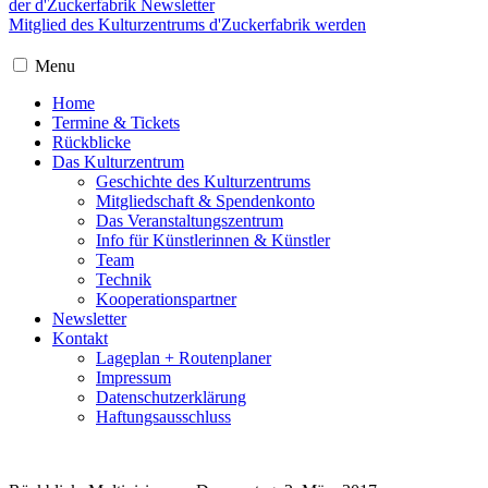
der d'Zuckerfabrik Newsletter
Mitglied des Kulturzentrums d'Zuckerfabrik werden
Menu
Home
Termine & Tickets
Rückblicke
Das Kulturzentrum
Geschichte des Kulturzentrums
Mitgliedschaft & Spendenkonto
Das Veranstaltungszentrum
Info für Künstlerinnen & Künstler
Team
Technik
Kooperationspartner
Newsletter
Kontakt
Lageplan + Routenplaner
Impressum
Datenschutzerklärung
Haftungsausschluss