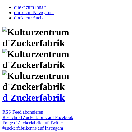
direkt zum Inhalt
direkt zur Navigation
direkt zur Suche
d'Zuckerfabrik
RSS-Feed abonnieren
Besuche d'Zuckerfabrik auf Facebook
Folge d'Zuckerfabrik auf Twitter
#zuckerfabrikenns auf Instragam