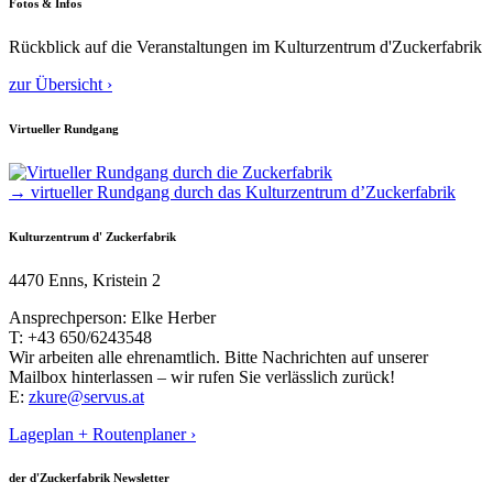
Fotos & Infos
Rückblick auf die Veranstaltungen im Kulturzentrum d'Zuckerfabrik
zur Übersicht ›
Virtueller Rundgang
→ virtueller Rundgang durch das Kulturzentrum d’Zuckerfabrik
Kulturzentrum d' Zuckerfabrik
4470 Enns, Kristein 2
Ansprechperson: Elke Herber
T: +43 650/6243548
Wir arbeiten alle ehrenamtlich. Bitte Nachrichten auf unserer
Mailbox hinterlassen – wir rufen Sie verlässlich zurück!
E:
zkure@servus.at
Lageplan + Routenplaner ›
der d'Zuckerfabrik Newsletter