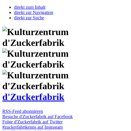
direkt zum Inhalt
direkt zur Navigation
direkt zur Suche
d'Zuckerfabrik
RSS-Feed abonnieren
Besuche d'Zuckerfabrik auf Facebook
Folge d'Zuckerfabrik auf Twitter
#zuckerfabrikenns auf Instragam