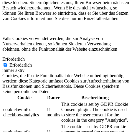
diese löschen. Sie ermöglichen es uns, Ihren Browser beim nächsten
Besuch wiederzuerkennen. Wenn Sie dies nicht wünschen, so
können Sie Ihren Browser so einrichten, dass er Sie über das Setzen
von Cookies informiert und Sie dies nur im Einzelfall erlauben.
Falls Cookies verwendet werden, die zur Analyse von
Nutzerverhalten dienen, so können Sie deren Verwendung
ablehnen, ohne die Funktionalität der Website einzuschränken
Erforderlich
Erforderlich
immer aktiv
Cookies, die für die Funktionalität der Website unbedingt benötigt
werden: diese Kategorie umfasst Cookies zur Aufrechterhaltung von
Basisfunktionen und Sicherheitstools. Diese Cookies speichern
keine persönlichen Daten.
Cookie
Dauer
Beschreibung
This cookie is set by GDPR Cookie
cookielawinfo-
11
Consent plugin. The cookie is used
checkbox-analytics
months
to store the user consent for the
cookies in the category "Analytics".
The cookie is set by GDPR cookie
cookielawinfo-
11
consent to record the user consent