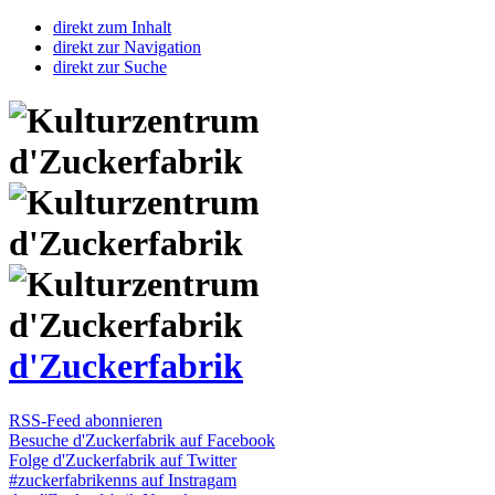
direkt zum Inhalt
direkt zur Navigation
direkt zur Suche
d'Zuckerfabrik
RSS-Feed abonnieren
Besuche d'Zuckerfabrik auf Facebook
Folge d'Zuckerfabrik auf Twitter
#zuckerfabrikenns auf Instragam