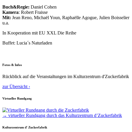
Buch&Regie:
Daniel Cohen
Kamera
: Robert Fraisse
Mit:
Jean Reno, Michaël Youn, Raphaëlle Agogue, Julien Boisselier
u.a.
In Kooperation mit EU XXL Die Reihe
Buffet: Lucia´s Naturladen
Fotos & Infos
Rückblick auf die Veranstaltungen im Kulturzentrum d'Zuckerfabrik
zur Übersicht ›
Virtueller Rundgang
→ virtueller Rundgang durch das Kulturzentrum d’Zuckerfabrik
Kulturzentrum d' Zuckerfabrik