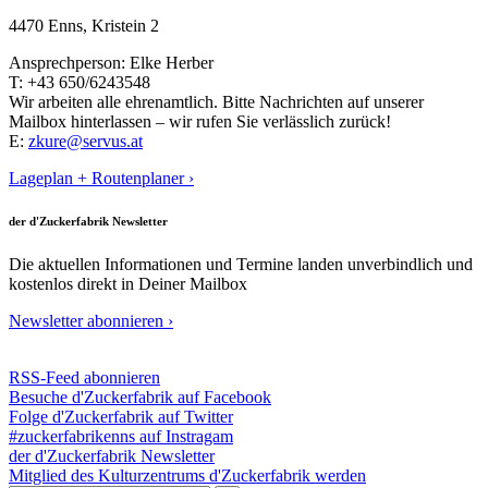
4470 Enns, Kristein 2
Ansprechperson: Elke Herber
T: +43 650/6243548
Wir arbeiten alle ehrenamtlich. Bitte Nachrichten auf unserer
Mailbox hinterlassen – wir rufen Sie verlässlich zurück!
E:
zkure@servus.at
Lageplan + Routenplaner ›
der d'Zuckerfabrik Newsletter
Die aktuellen Informationen und Termine landen unverbindlich und
kostenlos direkt in Deiner Mailbox
Newsletter abonnieren ›
RSS-Feed abonnieren
Besuche d'Zuckerfabrik auf Facebook
Folge d'Zuckerfabrik auf Twitter
#zuckerfabrikenns auf Instragam
der d'Zuckerfabrik Newsletter
Mitglied des Kulturzentrums d'Zuckerfabrik werden