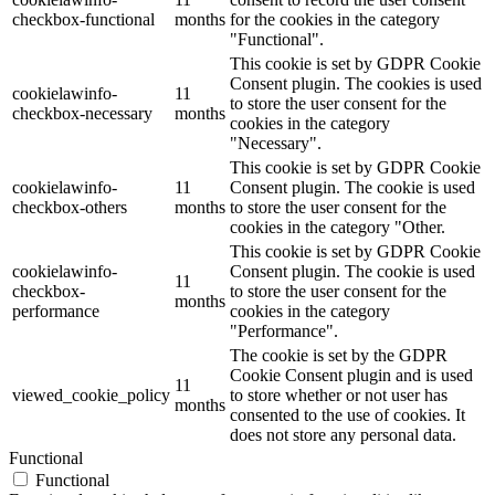
checkbox-functional
months
for the cookies in the category
"Functional".
This cookie is set by GDPR Cookie
Consent plugin. The cookies is used
cookielawinfo-
11
to store the user consent for the
checkbox-necessary
months
cookies in the category
"Necessary".
This cookie is set by GDPR Cookie
cookielawinfo-
11
Consent plugin. The cookie is used
checkbox-others
months
to store the user consent for the
cookies in the category "Other.
This cookie is set by GDPR Cookie
cookielawinfo-
Consent plugin. The cookie is used
11
checkbox-
to store the user consent for the
months
performance
cookies in the category
"Performance".
The cookie is set by the GDPR
Cookie Consent plugin and is used
11
viewed_cookie_policy
to store whether or not user has
months
consented to the use of cookies. It
does not store any personal data.
Functional
Functional