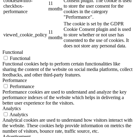
cookielawinfo-
Consent plugin. The cookie is used
11
checkbox-
to store the user consent for the
months
performance
cookies in the category
"Performance".
The cookie is set by the GDPR
Cookie Consent plugin and is used
11
viewed_cookie_policy
to store whether or not user has
months
consented to the use of cookies. It
does not store any personal data.
Functional
Functional
Functional cookies help to perform certain functionalities like
sharing the content of the website on social media platforms, collect
feedbacks, and other third-party features.
Performance
Performance
Performance cookies are used to understand and analyze the key
performance indexes of the website which helps in delivering a
better user experience for the visitors.
Analytics
Analytics
Analytical cookies are used to understand how visitors interact with
the website. These cookies help provide information on metrics the
number of visitors, bounce rate, traffic source, etc.
Advertisement