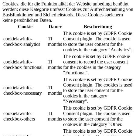
Cookies, die für die Funktionalität der Website unbedingt benötigt
werden: diese Kategorie umfasst Cookies zur Aufrechterhaltung von
Basisfunktionen und Sicherheitstools. Diese Cookies speichern
keine persönlichen Daten.
Cookie
Dauer
Beschreibung
This cookie is set by GDPR Cookie
cookielawinfo-
11
Consent plugin. The cookie is used
checkbox-analytics
months
to store the user consent for the
cookies in the category "Analytics".
The cookie is set by GDPR cookie
cookielawinfo-
11
consent to record the user consent
checkbox-functional
months
for the cookies in the category
"Functional".
This cookie is set by GDPR Cookie
Consent plugin. The cookies is used
cookielawinfo-
11
to store the user consent for the
checkbox-necessary
months
cookies in the category
"Necessary".
This cookie is set by GDPR Cookie
cookielawinfo-
11
Consent plugin. The cookie is used
checkbox-others
months
to store the user consent for the
cookies in the category "Other.
This cookie is set by GDPR Cookie