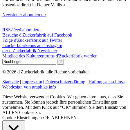
kostenlos direkt in Deiner Mailbox
Newsletter abonnieren ›
RSS-Feed abonnieren
Besuche d'Zuckerfabrik auf Facebook
Folge d'Zuckerfabrik auf Twitter
#zuckerfabrikenns auf Instragam
der d'Zuckerfabrik Newsletter
Mitglied des Kulturzentrums d'Zuckerfabrik werden
© 2026 d'Zuckerfabrik, alle Rechte vorbehalten
Startseite
|
Impressum
|
Datenschutzerklärung
|
Haftungsausschluss
|
Webdesign von graphiks.info
Diese Website verwendet Cookies. Wir gehen davon aus, dass Sie
zustimmen, Sie können jedoch Ihre persönlichen Einstellungen
vornehmen. Mit dem Klick auf "OK" stimmen Sie dem Einsatz von
ALLEN Cookies zu.
Cookie Einstellungen
OK
ABLEHNEN