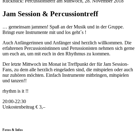
Rückblick: Percussionstreff am Mittwoch, 28. November 2018
Jam Session & Percussiontreff
… gemeinsam jammen! Spaß an der Musik und in der Gruppe.
Bringt eure Instrumente mit und los geht´s !
Auch Anfängerinnen und Anfänger sind herzlich willkommen. Die
erfahrenen Percussionistinnen und Perussionisten nehmen sich gerne
um euch an, um mit euch in den Rhythmus zu kommen.
Der letzte Mittwoch im Monat ist Treffpunkt der für Jam Session-
Fans, zu dem alle herzlich eingeladen sind, die mitspielen oder auch
nur zuhören möchten. Einfach Instrumente mitbringen, mitspielen
und tanzen!!
rhythm is it !!
20:00-22:30
Unkostenbeitrag € 3,–
Fotos & Infos