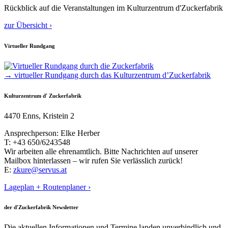
Rückblick auf die Veranstaltungen im Kulturzentrum d'Zuckerfabrik
zur Übersicht ›
Virtueller Rundgang
→ virtueller Rundgang durch das Kulturzentrum d’Zuckerfabrik
Kulturzentrum d' Zuckerfabrik
4470 Enns, Kristein 2
Ansprechperson: Elke Herber
T: +43 650/6243548
Wir arbeiten alle ehrenamtlich. Bitte Nachrichten auf unserer
Mailbox hinterlassen – wir rufen Sie verlässlich zurück!
E:
zkure@servus.at
Lageplan + Routenplaner ›
der d'Zuckerfabrik Newsletter
Die aktuellen Informationen und Termine landen unverbindlich und