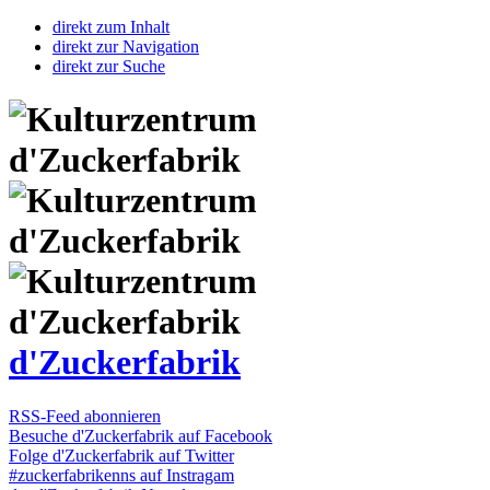
direkt zum Inhalt
direkt zur Navigation
direkt zur Suche
d'Zuckerfabrik
RSS-Feed abonnieren
Besuche d'Zuckerfabrik auf Facebook
Folge d'Zuckerfabrik auf Twitter
#zuckerfabrikenns auf Instragam