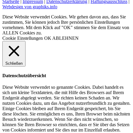
Startseite
|
Impressum
|
Datenschutzerklärung
|
Haftungsausschluss
|
Webdesign von graphiks.info
Diese Website verwendet Cookies. Wir gehen davon aus, dass Sie
zustimmen, Sie können jedoch Ihre persönlichen Einstellungen
vornehmen. Mit dem Klick auf "OK" stimmen Sie dem Einsatz von
ALLEN Cookies zu.
Cookie Einstellungen
OK
ABLEHNEN
Schließen
Datenschutzübersicht
Diese Website verwendet so genannte Cookies. Dabei handelt es
sich um kleine Textdateien, die mit Hilfe des Browsers auf Ihrem
Endgerät abgelegt werden. Sie richten keinen Schaden an. Wir
nutzen Cookies dazu, um das Angebot nutzerfreundlich zu gestalten.
Einige Cookies bleiben auf Ihrem Endgerät gespeichert, bis Sie
diese löschen. Sie ermöglichen es uns, Ihren Browser beim nächsten
Besuch wiederzuerkennen. Wenn Sie dies nicht wünschen, so
können Sie Ihren Browser so einrichten, dass er Sie über das Setzen
von Cookies informiert und Sie dies nur im Einzelfall erlauben.