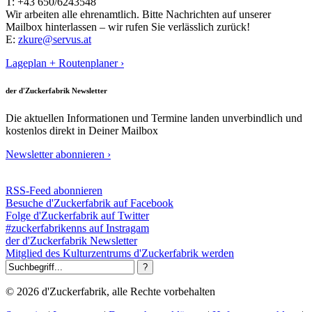
T: +43 650/6243548
Wir arbeiten alle ehrenamtlich. Bitte Nachrichten auf unserer
Mailbox hinterlassen – wir rufen Sie verlässlich zurück!
E:
zkure@servus.at
Lageplan + Routenplaner ›
der d'Zuckerfabrik Newsletter
Die aktuellen Informationen und Termine landen unverbindlich und
kostenlos direkt in Deiner Mailbox
Newsletter abonnieren ›
RSS-Feed abonnieren
Besuche d'Zuckerfabrik auf Facebook
Folge d'Zuckerfabrik auf Twitter
#zuckerfabrikenns auf Instragam
der d'Zuckerfabrik Newsletter
Mitglied des Kulturzentrums d'Zuckerfabrik werden
© 2026 d'Zuckerfabrik, alle Rechte vorbehalten