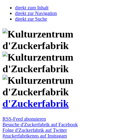
direkt zum Inhalt
direkt zur Navigation
direkt zur Suche
d'Zuckerfabrik
RSS-Feed abonnieren
Besuche d'Zuckerfabrik auf Facebook
Folge d'Zuckerfabrik auf Twitter
#zuckerfabrikenns auf Instragam