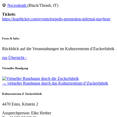
💀
Necrodeath
(Black/Thrash, IT)
Tickets
:
https://kupfticket.com/events/torpedo-promotion-infernal-mayhem
Fotos & Infos
Rückblick auf die Veranstaltungen im Kulturzentrum d'Zuckerfabrik
zur Übersicht ›
Virtueller Rundgang
→ virtueller Rundgang durch das Kulturzentrum d’Zuckerfabrik
Kulturzentrum d' Zuckerfabrik
4470 Enns, Kristein 2
Ansprechperson: Elke Herber