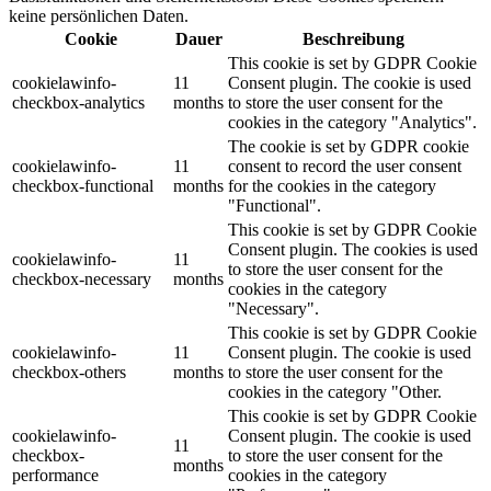
keine persönlichen Daten.
Cookie
Dauer
Beschreibung
This cookie is set by GDPR Cookie
cookielawinfo-
11
Consent plugin. The cookie is used
checkbox-analytics
months
to store the user consent for the
cookies in the category "Analytics".
The cookie is set by GDPR cookie
cookielawinfo-
11
consent to record the user consent
checkbox-functional
months
for the cookies in the category
"Functional".
This cookie is set by GDPR Cookie
Consent plugin. The cookies is used
cookielawinfo-
11
to store the user consent for the
checkbox-necessary
months
cookies in the category
"Necessary".
This cookie is set by GDPR Cookie
cookielawinfo-
11
Consent plugin. The cookie is used
checkbox-others
months
to store the user consent for the
cookies in the category "Other.
This cookie is set by GDPR Cookie
cookielawinfo-
Consent plugin. The cookie is used
11
checkbox-
to store the user consent for the
months
performance
cookies in the category