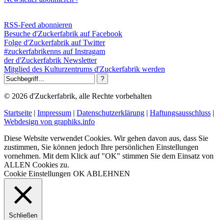
RSS-Feed abonnieren
Besuche d'Zuckerfabrik auf Facebook
Folge d'Zuckerfabrik auf Twitter
#zuckerfabrikenns auf Instragam
der d'Zuckerfabrik Newsletter
Mitglied des Kulturzentrums d'Zuckerfabrik werden
© 2026 d'Zuckerfabrik, alle Rechte vorbehalten
Startseite
|
Impressum
|
Datenschutzerklärung
|
Haftungsausschluss
|
Webdesign von graphiks.info
Diese Website verwendet Cookies. Wir gehen davon aus, dass Sie
zustimmen, Sie können jedoch Ihre persönlichen Einstellungen
vornehmen. Mit dem Klick auf "OK" stimmen Sie dem Einsatz von
ALLEN Cookies zu.
Cookie Einstellungen
OK
ABLEHNEN
Schließen