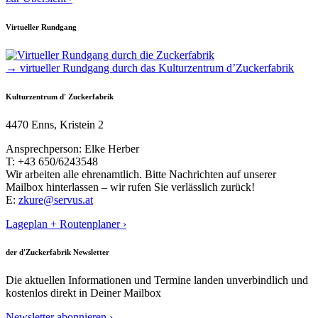
Virtueller Rundgang
→ virtueller Rundgang durch das Kulturzentrum d’Zuckerfabrik
Kulturzentrum d' Zuckerfabrik
4470 Enns, Kristein 2
Ansprechperson: Elke Herber
T: +43 650/6243548
Wir arbeiten alle ehrenamtlich. Bitte Nachrichten auf unserer
Mailbox hinterlassen – wir rufen Sie verlässlich zurück!
E:
zkure@servus.at
Lageplan + Routenplaner ›
der d'Zuckerfabrik Newsletter
Die aktuellen Informationen und Termine landen unverbindlich und
kostenlos direkt in Deiner Mailbox
Newsletter abonnieren ›