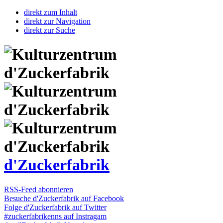
direkt zum Inhalt
direkt zur Navigation
direkt zur Suche
d'Zuckerfabrik
RSS-Feed abonnieren
Besuche d'Zuckerfabrik auf Facebook
Folge d'Zuckerfabrik auf Twitter
#zuckerfabrikenns auf Instragam